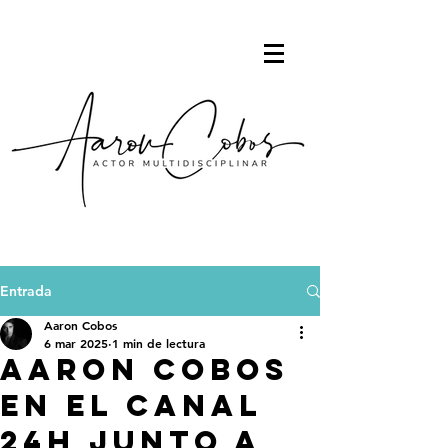
Entrada
Aaron Cobos
6 mar 2025
1 min de lectura
Aaron Cobos
en el Canal
24H junto a