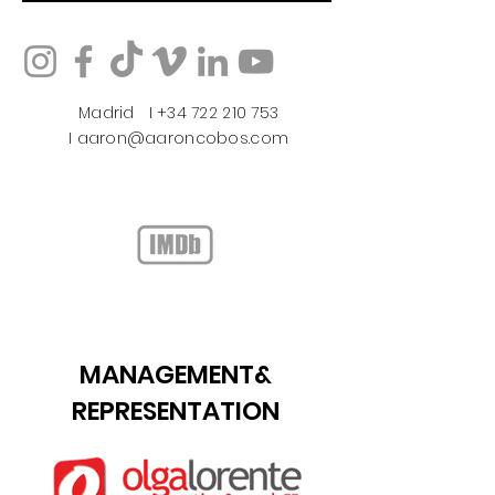
Madrid​ I +34 722 210 753
I
aaron@aaroncobos.com
MANAGEMENT&
REPRESENTATION