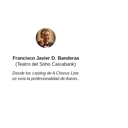
Francisco Javier D. Banderas
(Teatro del Soho Caixabank)
Desde los casting de A Chorus Line
se veía la profesionalidad de Aaron..
no solo es un fantástico bailarín, sino
gran actor, un trabajador incansable
y sobre todo una bellísima persona
por dentro y por fuera…