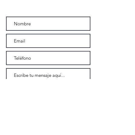
"buenos días madrid".
Enviar