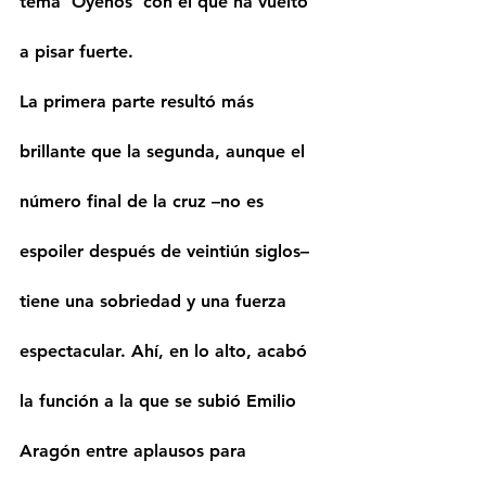
tema 'Óyenos' con el que ha vuelto 
a pisar fuerte. 
La primera parte resultó más 
brillante que la segunda, aunque el 
número final de la cruz –no es 
espoiler después de veintiún siglos– 
tiene una sobriedad y una fuerza 
espectacular. Ahí, en lo alto, acabó 
la función a la que se subió Emilio 
Aragón entre aplausos para 