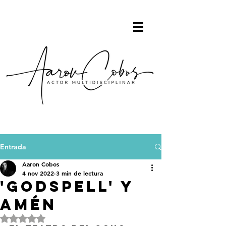
Entrada
Aaron Cobos
4 nov 2022
3 min de lectura
'Godspell' y
amén
Obtuvo NaN de 5 estrellas.