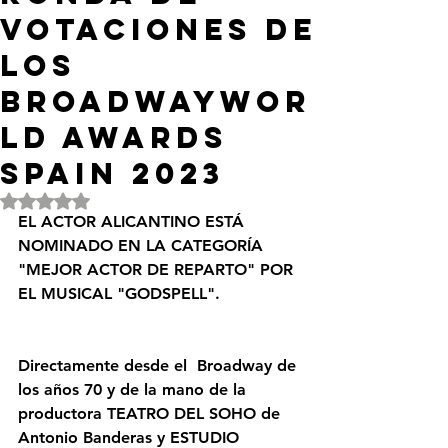
votaciones de
los
Broadwaywor
ld awards
spain 2023
Obtuvo NaN de 5 estrellas.
EL ACTOR ALICANTINO ESTÁ 
NOMINADO EN LA CATEGORÍA 
"MEJOR ACTOR DE REPARTO" POR 
EL MUSICAL "GODSPELL".
Directamente desde el  Broadway de 
los años 70 y de la mano de la 
productora TEATRO DEL SOHO de 
Antonio Banderas y ESTUDIO 