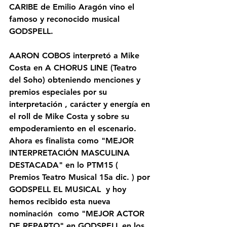
CARIBE de Emilio Aragón vino el 
famoso y reconocido musical 
GODSPELL. 
AARON COBOS interpretó a Mike 
Costa en A CHORUS LINE (Teatro 
del Soho) obteniendo menciones y 
premios especiales por su 
interpretación , carácter y energía en 
el roll de Mike Costa y sobre su 
empoderamiento en el escenario. 
Ahora es finalista como "MEJOR 
INTERPRETACIÓN MASCULINA 
DESTACADA" en lo PTM15 ( 
Premios Teatro Musical 15a dic. ) por 
GODSPELL EL MUSICAL  y hoy 
hemos recibido esta nueva 
nominación  como "MEJOR ACTOR 
DE REPARTO" en GODSPELL en los 