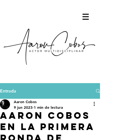
Entrada
Aaron Cobos
9 jun 2023
1 min de lectura
Aaron Cobos
en la primera
ronda de