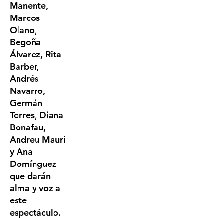
Manente,
Marcos
Olano,
Begoña
Álvarez, Rita
Barber,
Andrés
Navarro,
Germán
Torres, Diana
Bonafau,
Andreu Mauri
y Ana
Domínguez
que darán
alma y voz a
este
espectáculo.