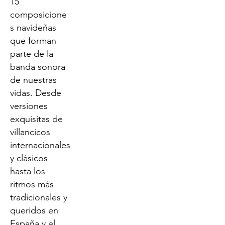
15
composicione
s navideñas
que forman
parte de la
banda sonora
de nuestras
vidas. Desde
versiones
exquisitas de
villancicos
internacionales
y clásicos
hasta los
ritmos más
tradicionales y
queridos en
España y el