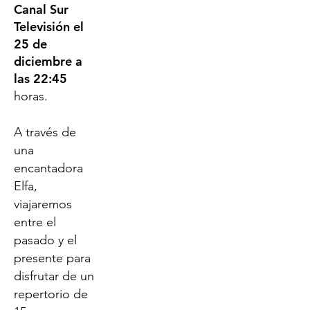
Canal Sur
Televisión el
25 de
diciembre a
las 22:45
horas.
A través de
una
encantadora
Elfa,
viajaremos
entre el
pasado y el
presente para
disfrutar de un
repertorio de