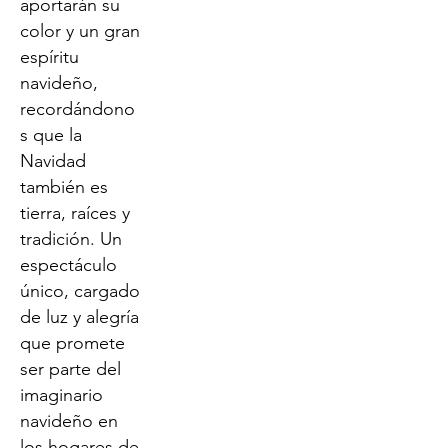
aportarán su
color y un gran
espíritu
navideño,
recordándono
s que la
Navidad
también es
tierra, raíces y
tradición. Un
espectáculo
único, cargado
de luz y alegría
que promete
ser parte del
imaginario
navideño en
los hogares de