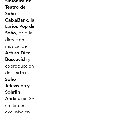
Sinfónica del
Teatro del
Soho
CaixaBank, la
Larios Pop del
Soho
, bajo la
dirección
musical de
Arturo Díez
Boscovich
y la
coproducción
eatro
de T
Soho
Televisión y
Sohrlin
Andalucía
. Se
emitirá en
exclusiva en