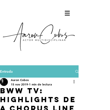
Entrada
Aaron Cobos
15 nov 2019
1 min de lectura
BWW TV:
Highlights de
A CHORUS LINE