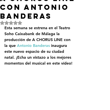
con Antonio
Banderas
Obtuvo NaN de 5 estrellas.
Esta semana se estrena en el Teatro 
Soho Caixabank de Málaga la 
producción de 
A CHORUS LINE
 con 
la que 
Antonio Banderas
 inaugura 
este nuevo espacio de su ciudad 
natal. ¡Echa un vistazo a los mejores 
momentos del musical en este vídeo!