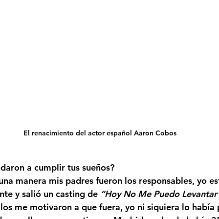
El renacimiento del actor español Aaron Cobos
udaron a cumplir tus sueños?
guna manera mis padres fueron los responsables, yo es
te y salió un casting de 
“Hoy No Me Puedo Levantar
ellos me motivaron a que fuera, yo ni siquiera lo había