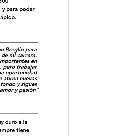
500 
, y para poder 
rápido.
n Breglio para 
 de mi carrera. 
importantes en 
 pero trabajar 
na oportunidad 
e abren nuevas 
fondo y sigues 
 amor y pasión”
 duro a la 
iempre tiene 