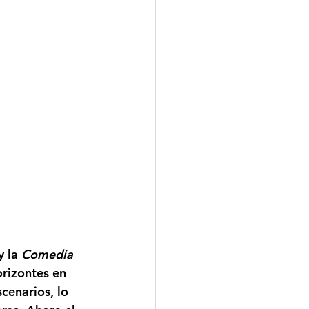
y la 
Comedia 
orizontes en 
enarios, lo 