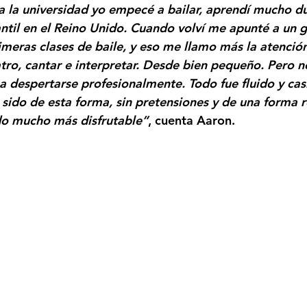
a la universidad yo empecé a bailar, aprendí mucho d
ntil en el Reino Unido. Cuando volví me apunté a un gi
rimeras clases de baile, y eso me llamo más la atenció
tro, cantar e interpretar. Desde bien pequeño. Pero no
despertarse profesionalmente. Todo fue fluido y casi 
 sido de esta forma, sin pretensiones y de una forma 
do mucho más disfrutable”
, cuenta 
Aaron
.