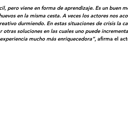
strellas.
il, pero viene en forma de aprendizaje. Es un buen 
huevos en la misma cesta. A veces los actores nos a
creativo durmiendo. En estas situaciones de crisis la 
r otras soluciones en las cuales uno puede incrementa
a experiencia mucho más enriquecedora”
, afirma el act