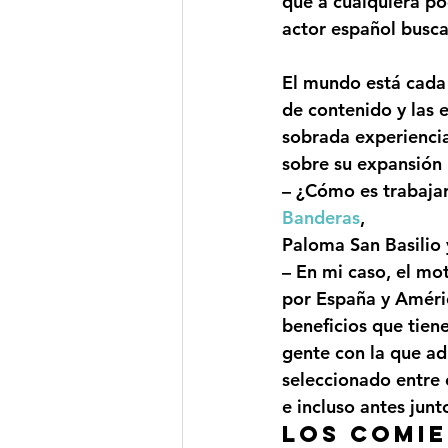
que a cualquiera pod
actor español busca
El mundo está cada 
de contenido y las 
sobrada experiencia
sobre su expansión 
– 
¿Cómo es trabaja
Banderas
,
Paloma San Basilio 
– En mi caso, el mo
por España y Améri
beneficios que tien
gente con la que ad
seleccionado entre 
e incluso antes junt
Los comie