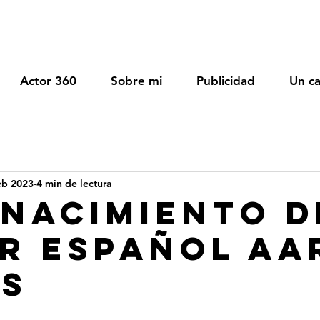
Actor 360
Sobre mi
Publicidad
Un ca
eb 2023
4 min de lectura
enacimiento d
r español Aa
s