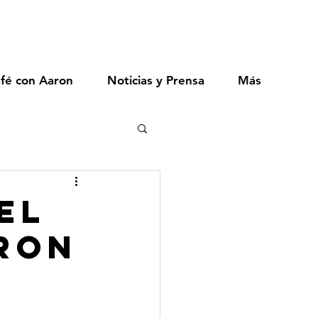
fé con Aaron
Noticias y Prensa
Más
el
ron