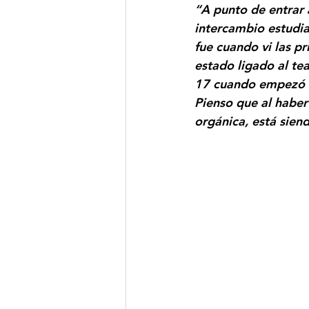
“A punto de entrar 
intercambio estudia
fue cuando vi las p
estado ligado al tea
17 cuando empezó a 
Pienso que al haber
orgánica, está sien