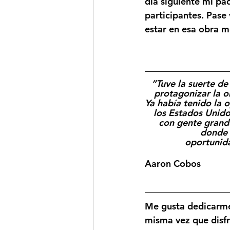
día siguiente mi pa
participantes. Pase
estar en esa obra 
”Tuve la suerte de
protagonizar la o
Ya había tenido la 
los Estados Unido
con gente grand
donde 
oportunida
Aaron Cobos
Me gusta dedicarme
misma vez que disfru