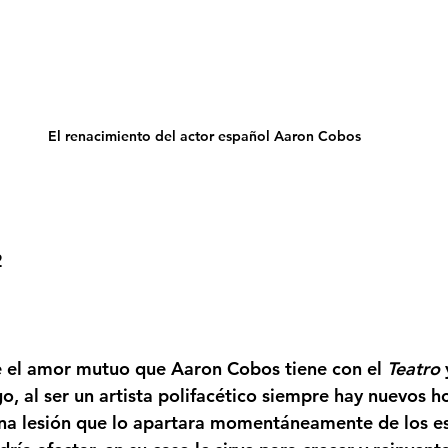
El renacimiento del actor español Aaron Cobos
2
e el amor mutuo que 
Aaron Cobos
 tiene con el 
Teatro
 
o, al ser un artista polifacético siempre hay nuevos h
na lesión que lo apartara momentáneamente de los esc