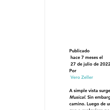
Publicado
 hace 7 meses el
 27 de julio de 202
Por
Vero Zeller
A simple vista surg
Musical
. Sin embarg
camino. Luego de u