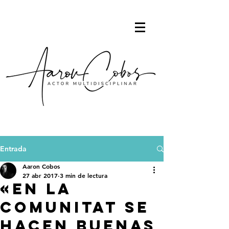
Entrada
Aaron Cobos
27 abr 2017
3 min de lectura
«En la
Comunitat se
hacen buenas