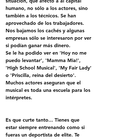
situación, que afectó a al capital 
humano, no sólo a los actores, sino 
también a los técnicos. Se han 
aprovechado de los trabajadores. 
Nos bajamos los cachés y algunas 
empresas sólo se interesaron por ver 
si podían ganar más dinero. 
Se le ha podido ver en 'Hoy no me 
puedo levantar', 'Mamma Mia!', 
'High School Musical', 'My Fair Lady' 
o 'Priscilla, reina del desierto'. 
Muchos actores aseguran que el 
musical es toda una escuela para los 
intérpretes. 
Es que curte tanto... Tienes que 
estar siempre entrenando como si 
fueras un deportista de elite. Te 